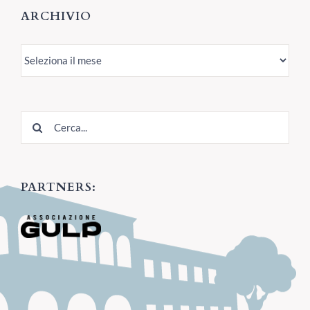
ARCHIVIO
Archivio
Cerca
per:
PARTNERS: