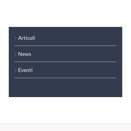
Articoli
News
Eventi