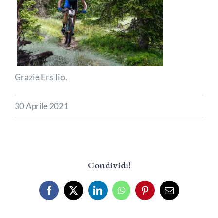
Grazie Ersilio.
30 Aprile 2021
Condividi!
Facebook
X
LinkedIn
WhatsApp
Pinterest
Email