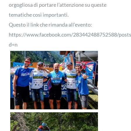
orgogliosa di portare l’attenzione su queste
tematiche così importanti.
Questo il link che rimanda all’evento:
https://www.facebook.com/283442488752588/post
d=n