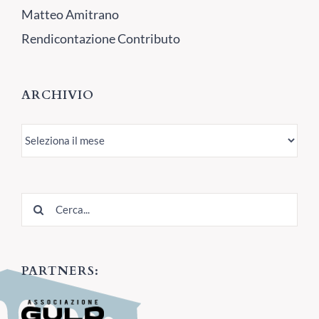
Matteo Amitrano
Rendicontazione Contributo
ARCHIVIO
Archivio
Cerca
per:
PARTNERS: