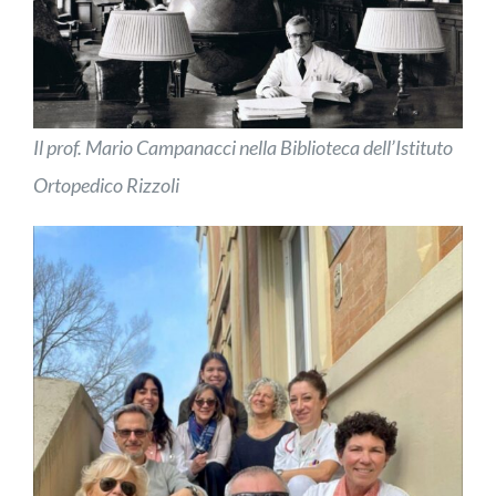
Il prof. Mario Campanacci nella Biblioteca dell’Istituto
Ortopedico Rizzoli