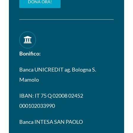
DONA ORA!
Bonifico:
Banca UNICREDIT ag. Bologna S.
Mamolo
IBAN: IT 75 Q 02008 02452
000102033990
Banca INTESA SAN PAOLO