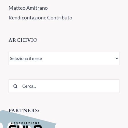
Matteo Amitrano
Rendicontazione Contributo
ARCHIVIO
Archivio
Cerca
per:
PARTNERS: