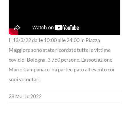
Il 13/3/22 dalle 10:00 alle 24:00 in Piazza
Maggiore sono state ricordate tutte le vittime
covid di Bologna, 3.760 persone. L’associazione
Mario Campanacci ha partecipato all’evento coi
suoi volontari.
28 Marzo 2022