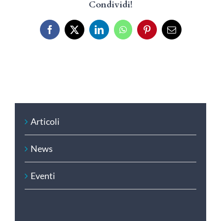
Condividi!
Facebook
X
LinkedIn
WhatsApp
Pinterest
Email
Articoli
News
Eventi